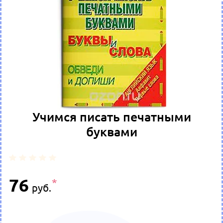
Учимся писать печатными
буквами
76
руб.