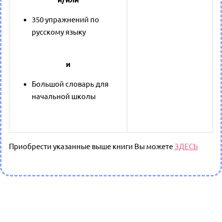
350 упражнений по
русскому языку
и
Большой словарь для
начальной школы
Приобрести указанные выше книги Вы можете
ЗДЕСЬ