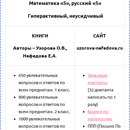
Математика «5», русский «5»
Гиперактивный, неусидчивый
КНИГИ
САЙТ
Авторы – Узорова О.В.,
uzorova-nefedova.ru
Нефедова Е.А
.
650 увлекательных
Звуковые
вопросов и ответов по
диктанты
всем предметам. 1 класс.
(32 диктанта
800 увлекательных
написать по 1
вопросов и ответов по
разу)
всем предметам. 2 класс.
Бринги по
1000 увлекательных
математике
вопросов и ответов по
ППП (Письмо По