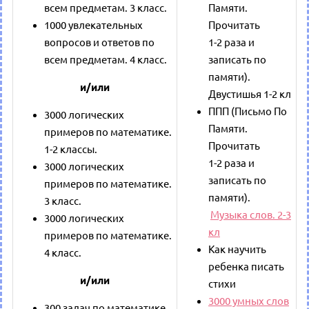
всем предметам. 3 класс.
Памяти.
1000 увлекательных
Прочитать
вопросов и ответов по
1-2 раза и
всем предметам. 4 класс.
записать по
памяти).
и/или
Двустишья 1-2 кл
ППП (Письмо По
3000 логических
Памяти.
примеров по математике.
Прочитать
1-2 классы.
1-2 раза и
3000 логических
записать по
примеров по математике.
памяти).
3 класс.
Музыка слов. 2-3
3000 логических
кл
примеров по математике.
Как научить
4 класс.
ребенка писать
и/или
стихи
3000 умных слов
300 задач по математике.